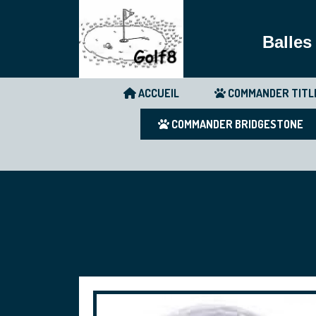
Balles
ACCUEIL
COMMANDER TITL
COMMANDER BRIDGESTONE