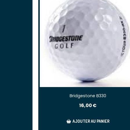
Bridgestone B330
16,00
€
AJOUTER AU PANIER