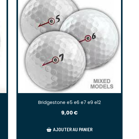
Bridgestone e5 e6 e7 e9 e12
9,00
€
AJOUTER AU PANIER