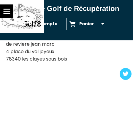
Balles de Golf de Récupération
Mon compte
Panier
de reviere jean marc
4 place du val joyeux
78340 les clayes sous bois