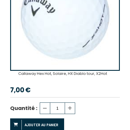
Callaway Hex Hot, Solaire, HX Diablo tour, X2Hot
7,00
€
Quantité :
AJOUTER AU PANIER