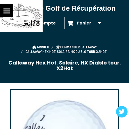
Balles de Golf de Récupération
Mon compte
Panier
ACCUEIL
COMMANDER CALLAWAY
CALLAWAY HEX HOT, SOLAIRE, HX DIABLO TOUR, X2HOT
Callaway Hex Hot, Solaire, HX Diablo tour,
X2Hot