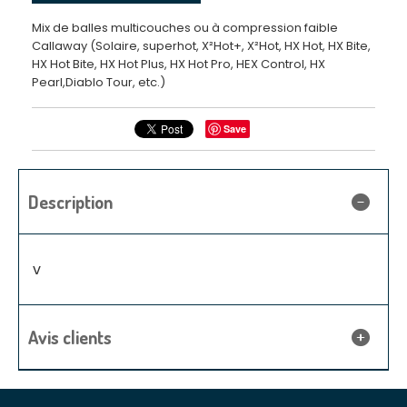
Mix de balles multicouches ou à compression faible
Callaway (Solaire, superhot, X²Hot+, X²Hot, HX Hot, HX Bite,
HX Hot Bite, HX Hot Plus, HX Hot Pro, HEX Control, HX
Pearl,Diablo Tour, etc.)
Save
Description
v
Avis clients