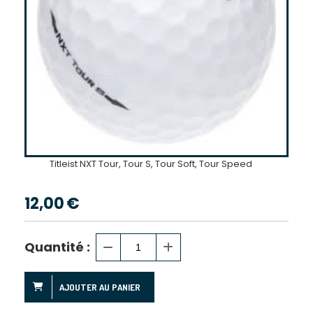
Titleist NXT Tour, Tour S, Tour Soft, Tour Speed
12,00
€
Quantité :
AJOUTER AU PANIER