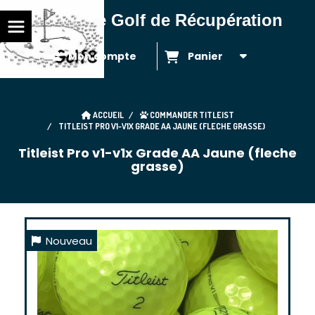
Balles de Golf de Récupération
Mon compte
Panier
ACCUEIL
COMMANDER TITLEIST
TITLEIST PRO V1-V1X GRADE AA JAUNE (FLECHE GRASSE)
Titleist Pro v1-v1x Grade AA Jaune (fleche
grasse)
Nouveau