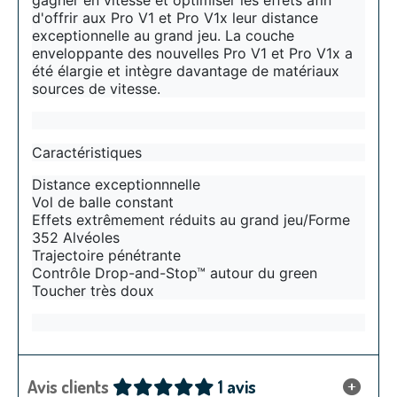
gagner en vitesse et optimiser les effets afin
d'offrir aux Pro V1 et Pro V1
x
leur distance
exceptionnelle au grand jeu.
La couche
enveloppante des nouvelles Pro V1 et Pro V1x a
été élargie et intègre davantage de matériaux
sources de vitesse.
Caractéristiques
Distance exceptionnnelle
Vol de balle constant
Effets extrêmement réduits au grand jeu/Forme
352 Alvéoles
Trajectoire pénétrante
Contrôle Drop-and-Stop™ autour du green
Toucher très doux
Avis clients
1 avis