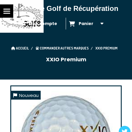
Balles de Golf de Récupération
Mon compte
Panier
ACCUEIL
COMMANDER AUTRES MARQUES
XXIO PREMIUM
XXIO Premium
Nouveau